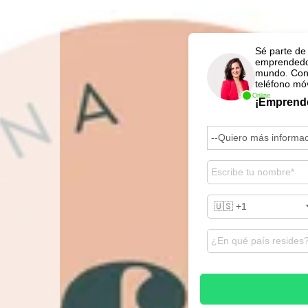
Sé parte de
emprendedo
mundo. Con
teléfono móvi
Online
¡Emprend