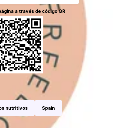
página a través de código QR
s nutritivos
Spain