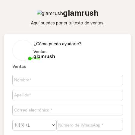
glamrush
Aquí puedes poner tu texto de ventas.
¿Cómo puedo ayudarte?
Ventas
glamrush
Online
Ventas