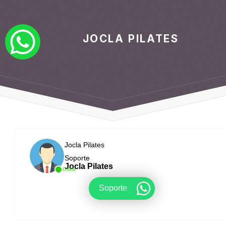
JOCLA PILATES
Jocla Pilates
Soporte
Jocla Pilates
Online
Soporte