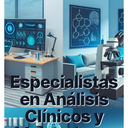
Especialistas
en Análisis
Clínicos y