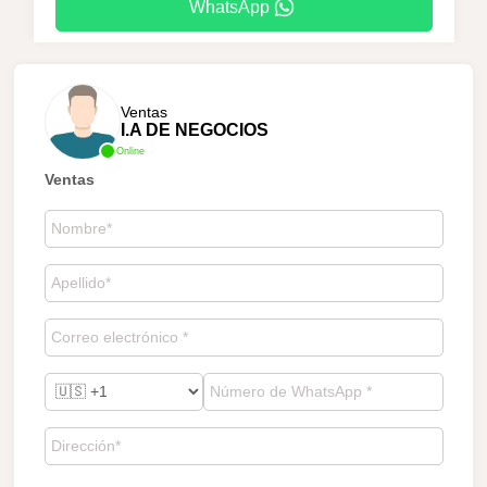
WhatsApp
Ventas
I.A DE NEGOCIOS
Online
Ventas