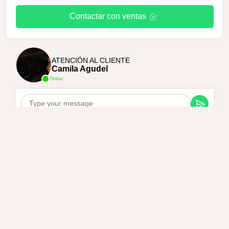
Contactar con ventas
ATENCIÓN AL CLIENTE
Camila Agudel
Online
Hola Estoy para Ayudarte Con tus Acabados
WhatsApp