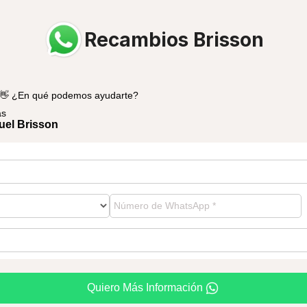
Recambios Brisson
 👋 ¿En qué podemos ayudarte?
as
el Brisson
Quiero Más Información