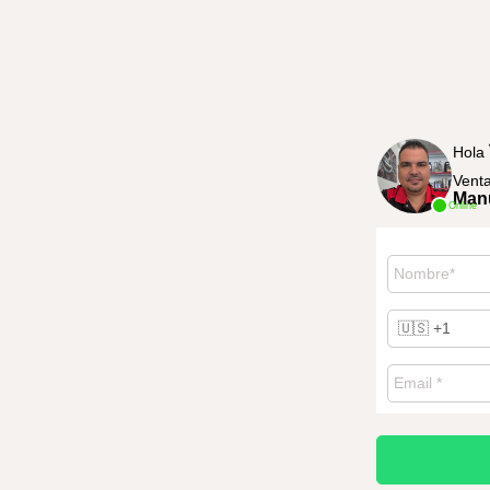
Hola
Vent
Manu
Online