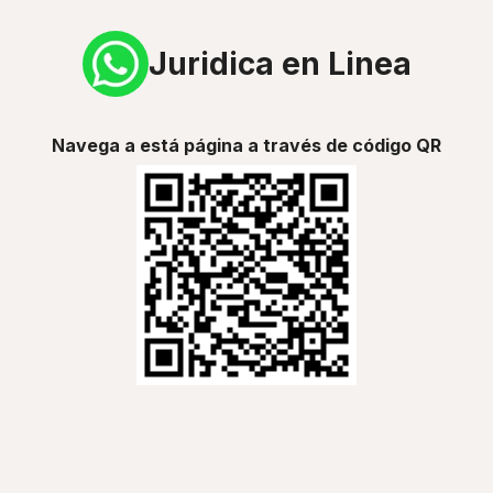
Juridica en Linea
Navega a está página a través de código QR