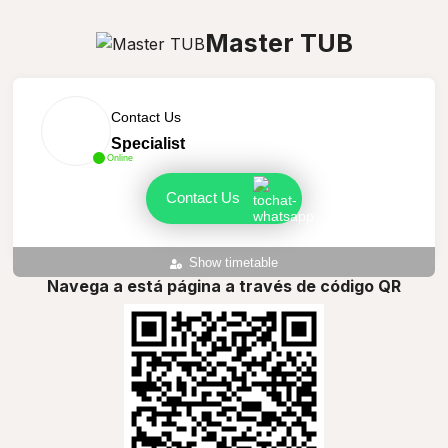
Master TUB
Contact Us
Specialist
Online
Contact Us
Show timetable
Navega a está página a través de código QR