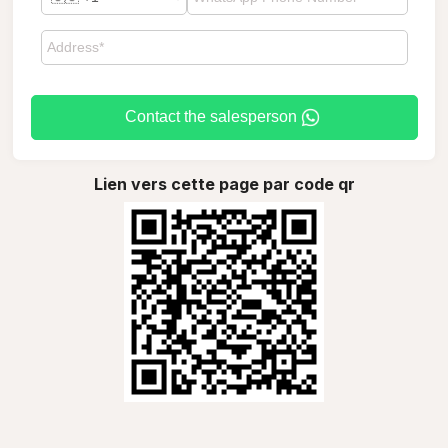
Contact the salesperson
Lien vers cette page par code qr