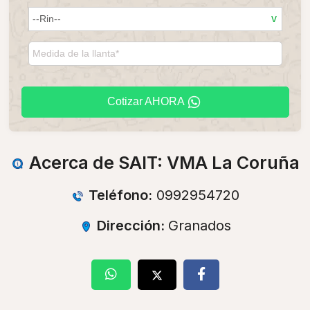
Cotizar AHORA
Acerca de SAIT: VMA La Coruña
Teléfono:
0992954720
Dirección:
Granados