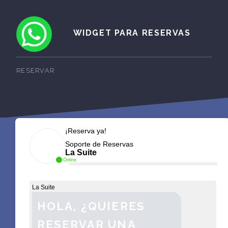
WIDGET PARA RESERVAS
RESERVAR
¡Reserva ya!
Soporte de Reservas
La Suite
Online
La Suite
HOLA, ¿QUIERES
RESERVAR UNA