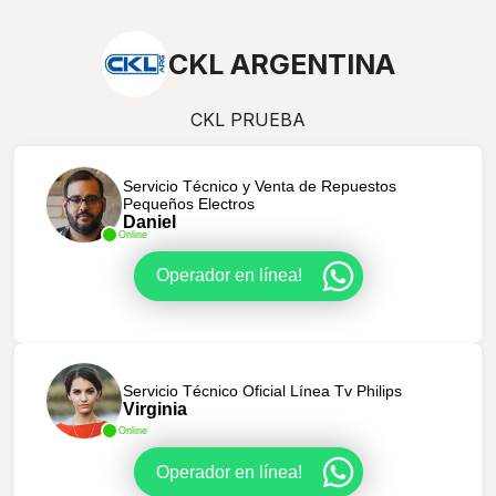
CKL ARGENTINA
CKL PRUEBA
Servicio Técnico y Venta de Repuestos
Pequeños Electros
Daniel
Online
Operador en línea!
Servicio Técnico Oficial Línea Tv Philips
Virginia
Online
Operador en línea!