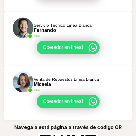
Servicio Técnico Línea Blanca
Fernando
Online
Operador en línea!
Venta de Repuestos Línea Blanca
Micaela
Online
Operador en línea!
Navega a está página a través de código QR