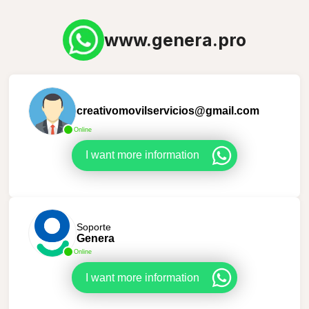
www.genera.pro
creativomovilservicios@gmail.com
Online
I want more information
Soporte
Genera
Online
I want more information