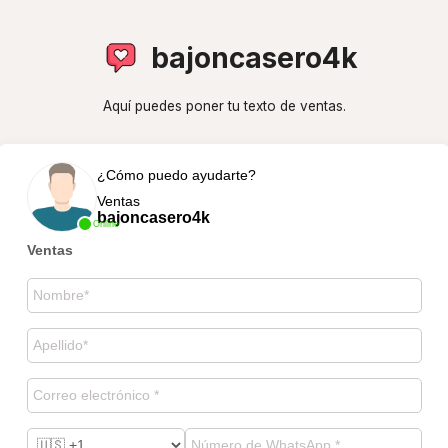
bajoncasero4k
Aquí puedes poner tu texto de ventas.
¿Cómo puedo ayudarte?
Ventas
bajoncasero4k
Online
Ventas