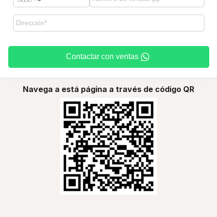
Contactar con ventas
Navega a está página a través de código QR