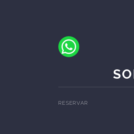
SO
RESERVAR