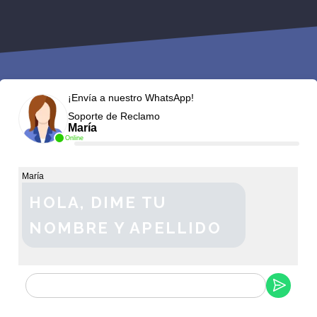
¡Envía a nuestro WhatsApp!
Soporte de Reclamo
María
Online
María
HOLA, DIME TU
NOMBRE Y APELLIDO