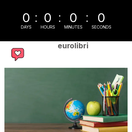
0
0
0
0
:
:
:
DAYS
HOURS
MINUTES
SECONDS
eurolibri