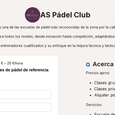
AS Pádel Club
 una de las escuelas de pádel más reconocidas de la zona por la cal
ra todos los niveles, desde iniciación hasta competición, adaptándos
entrenadores cualificados y su enfoque en la mejora técnica y táctic
Acerca 
 € – 25 €/hora
es de pádel de referencia
Precios aprox:
Clases gru
Clases pri
Alquiler p
Servicios:
Escuela de