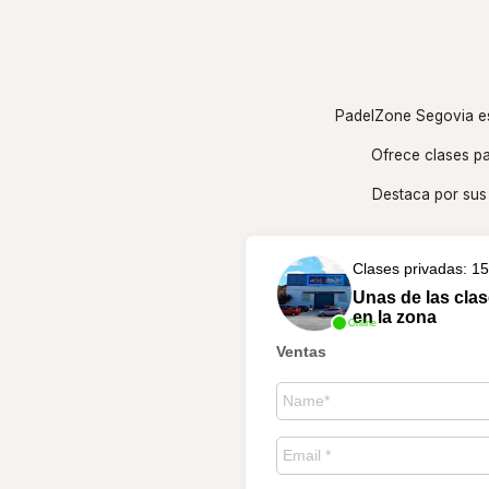
PadelZone Segovia es
Ofrece clases pa
Destaca por sus 
Clases privadas: 15
Unas de las clas
en la zona
Online
Ventas