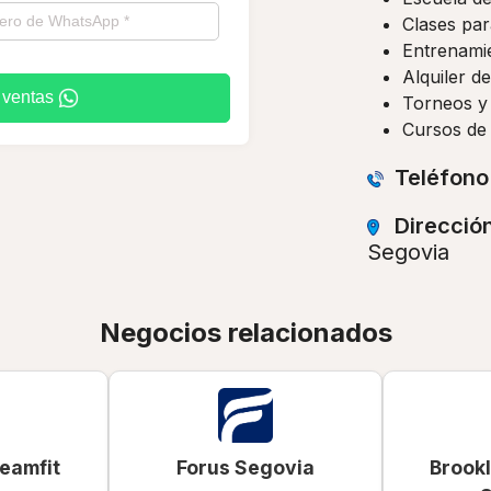
Clases par
Entrenamie
Alquiler de
 ventas
Torneos y 
Cursos de 
Teléfono
Direcció
Segovia
Negocios relacionados
eamfit
Forus Segovia
Brookl