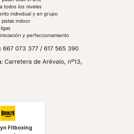
a todos los niveles
nto individual y en grupo
 pistas indoor
ligas
iniciación y perfeccionamiento
:
667 073 377 / 617 565 390
n:
Carretera de Arévalo, nº13,
yn Fitboxing