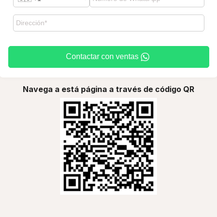
Contactar con ventas
Navega a está página a través de código QR