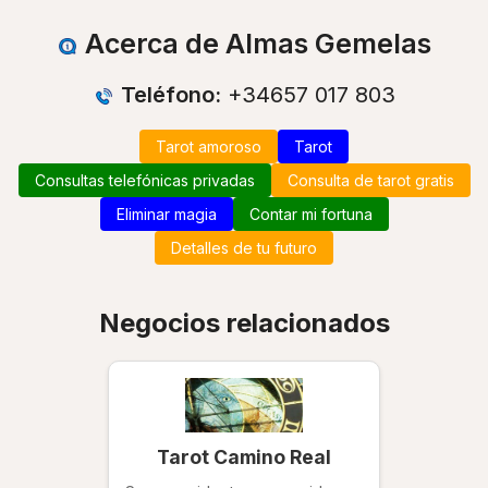
Acerca de Almas Gemelas
Teléfono:
+34657 017 803
Tarot amoroso
Tarot
Consultas telefónicas privadas
Consulta de tarot gratis
Eliminar magia
Contar mi fortuna
Detalles de tu futuro
Negocios relacionados
Tarot Camino Real