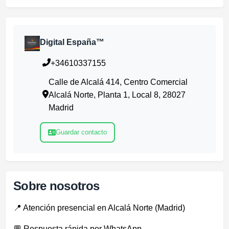
Digital España™
+34610337155
Calle de Alcalá 414, Centro Comercial
Alcalá Norte, Planta 1, Local 8, 28027
Madrid
Guardar contacto
Sobre nosotros
📍 Atención presencial en Alcalá Norte (Madrid)
💬 Respuesta rápida por WhatsApp