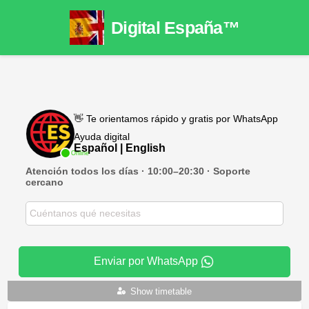
Digital España™
👋 Te orientamos rápido y gratis por WhatsApp
Ayuda digital
Español | English
Online
Atención todos los días · 10:00–20:30 · Soporte
cercano
Enviar por WhatsApp
Show timetable