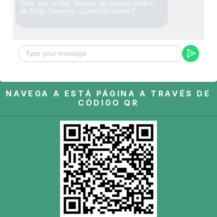
Hola, soy la Dra. Dayana del equipo médico
de
Body Surgerys
, ¿Comó te llamas?
NAVEGA A ESTÁ PÁGINA A TRAVÉS DE
CÓDIGO QR