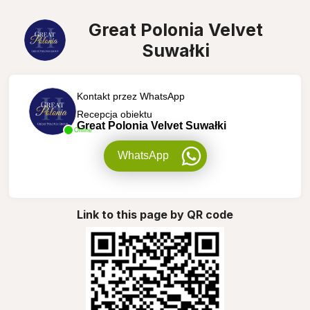
Great Polonia Velvet
Suwałki
Kontakt przez WhatsApp
Recepcja obiektu
Great Polonia Velvet Suwałki
Online
WhatsApp
Link to this page by QR code