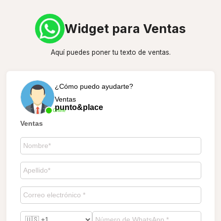
Widget para Ventas
Aquí puedes poner tu texto de ventas.
¿Cómo puedo ayudarte?
Ventas
punto&place
Online
Ventas