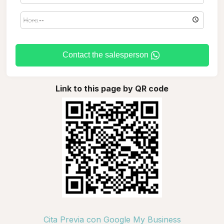
Contact the salesperson
Link to this page by QR code
Cita Previa con Google My Business