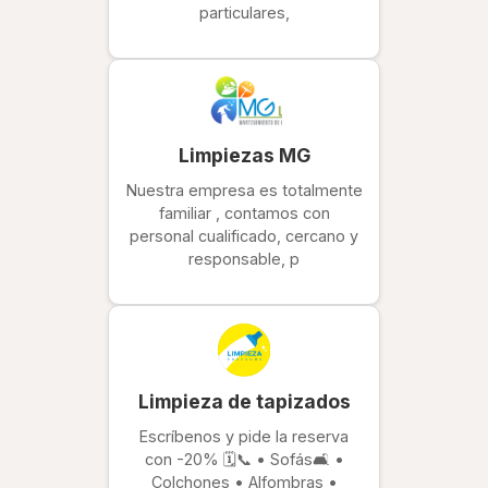
particulares,
Limpiezas MG
Nuestra empresa es totalmente
familiar , contamos con
personal cualificado, cercano y
responsable, p
Limpieza de tapizados
Escríbenos y pide la reserva
con -20% 🗓📞 • Sofás🛋 •
Colchones • Alfombras •