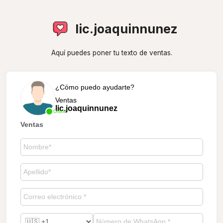
lic.joaquinnunez
Aquí puedes poner tu texto de ventas.
¿Cómo puedo ayudarte?
Ventas
lic.joaquinnunez
Online
Ventas