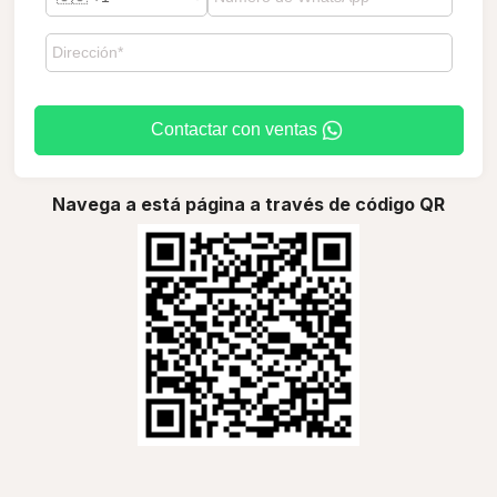
Contactar con ventas
Navega a está página a través de código QR