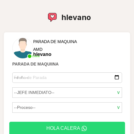
hlevano
PARADA DE MAQUINA
AMD
hlevano
Online
PARADA DE MAQUIINA
HOLA CALERA