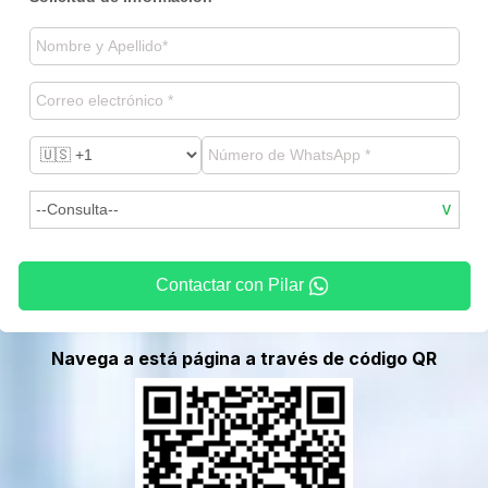
Contactar con Pilar
Navega a está página a través de código QR