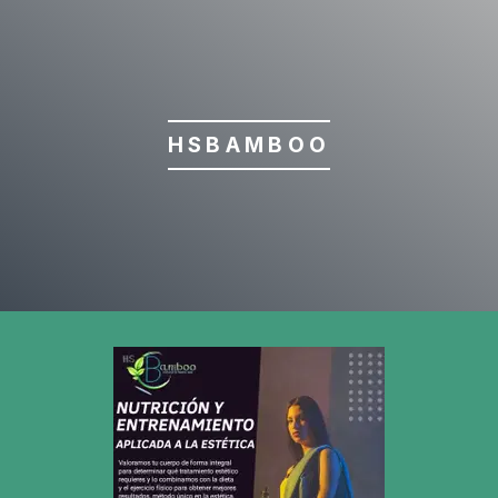
HSBAMBOO