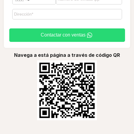
Contactar con ventas
Navega a está página a través de código QR