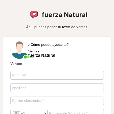
fuerza Natural
Aquí puedes poner tu texto de ventas.
¿Cómo puedo ayudarte?
Ventas
fuerza Natural
Online
Ventas