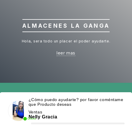
ALMACENES LA GANGA
Hola, sera todo un placer el poder ayudarte.
leer mas
¿Cómo puedo ayudarte? por favor coméntame
que Producto deseas
Ventas
Nelly Gracia
Online