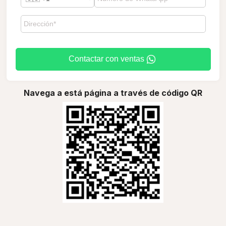
Contactar con ventas
Navega a está página a través de código QR