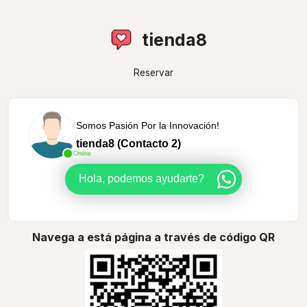
tienda8
Reservar
Somos Pasión Por la Innovación!
tienda8 (Contacto 2)
Online
Hola, podemos ayudarte?
Navega a está página a través de código QR