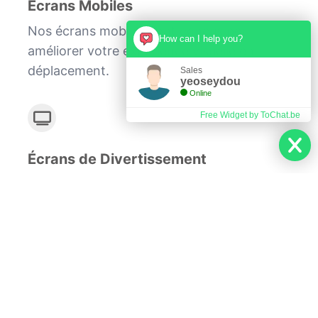
Écrans Mobiles
Nos écrans mobiles sont conçus pour
How can I help you?
améliorer votre expérience visuelle en
déplacement.
Sales
yeoseydou
Online
Free Widget by ToChat.be
Écrans de Divertissement
Profitez d'une expérience
cinématographique avec nos écrans de
divertissement de grande taille.
Chez J'ai besoin d'écran, nous nous
engageons à vous fournir des écrans de la
meilleure qualité pour améliorer votre