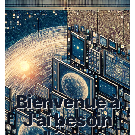
Bienvenue à
J'ai besoin