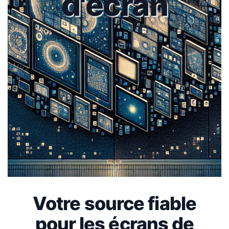
d'écran
Votre source fiable
pour les écrans de