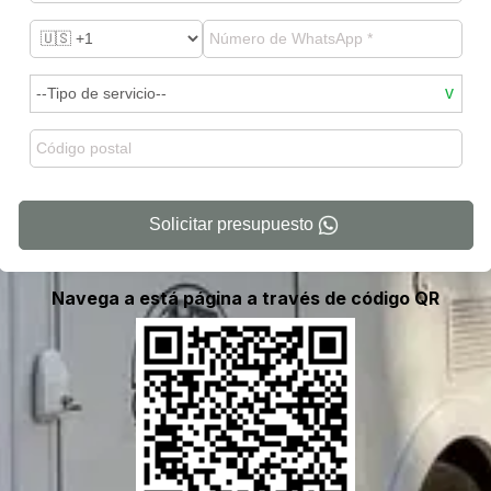
Solicitar presupuesto
Navega a está página a través de código QR