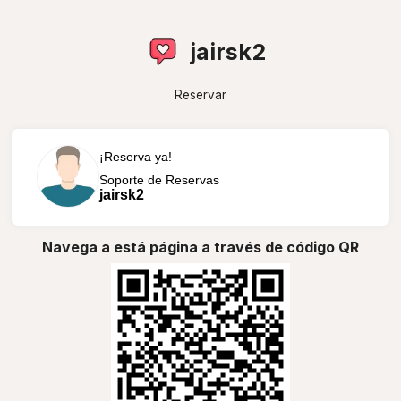
jairsk2
Reservar
¡Reserva ya!
Soporte de Reservas
jairsk2
Navega a está página a través de código QR