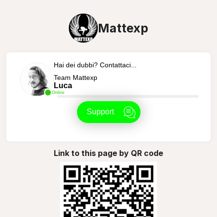
Mattexp
Hai dei dubbi? Contattaci...
Team Mattexp
Luca
Online
Support
Link to this page by QR code