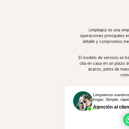
Limpitapiz es una emp
operaciones principales e
detalle y compromiso me
El modelo de servicio se b
cita en casa en un plazo d
ácaros, pelos de masc
come
Limpiamos vuestros
hogar. Simple, rápi
Atención al clien
Online