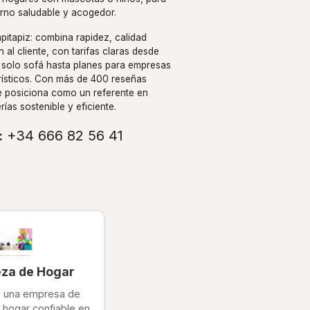
rno saludable y acogedor.
mpitapiz: combina rapidez, calidad
 al cliente, con tarifas claras desde
n solo sofá hasta planes para empresas
rísticos. Con más de 400 reseñas
se posiciona como un referente en
rías sostenible y eficiente.
:
+34 666 82 56 41‬
eza de Hogar
s una empresa de
 hogar confiable en