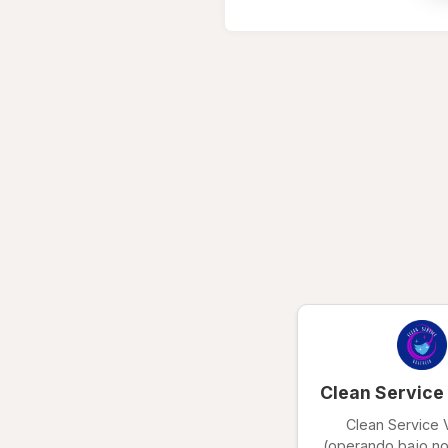
Clean Service
Clean Service 
(operando bajo no