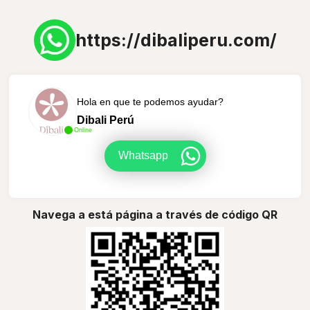
https://dibaliperu.com/
Hola en que te podemos ayudar?
Dibali Perú
Online
Whatsapp
Navega a está página a través de código QR