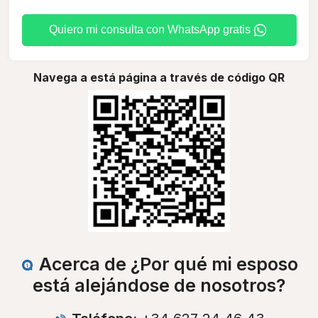
Quiero mi consulta con WhatsApp gratis
Navega a está página a través de código QR
Acerca de ¿Por qué mi esposo
está alejándose de nosotros?