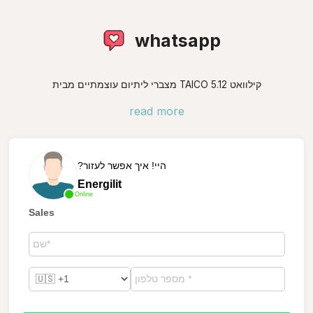
whatsapp
מצברי ליתיום עוצמתיים מבית TAICO 5.12 קילוואט
read more
?היי! איך אפשר לעזור
Energilit
Online
Sales