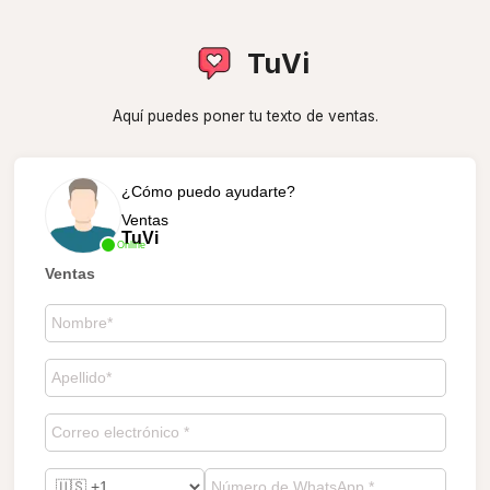
TuVi
Aquí puedes poner tu texto de ventas.
¿Cómo puedo ayudarte?
Ventas
TuVi
Online
Ventas