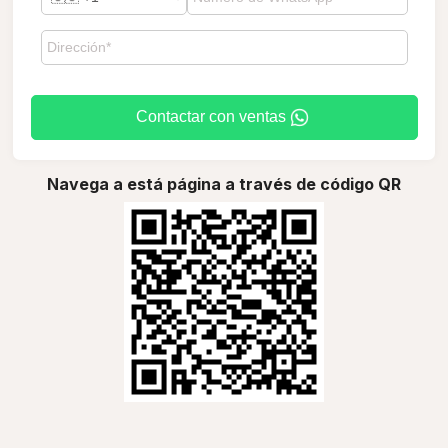
Contactar con ventas
Navega a está página a través de código QR