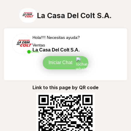
La Casa Del Colt S.A.
Hola!!!! Necesitas ayuda?
Ventas
La Casa Del Colt S.A.
Online
Iniciar Chat
Link to this page by QR code