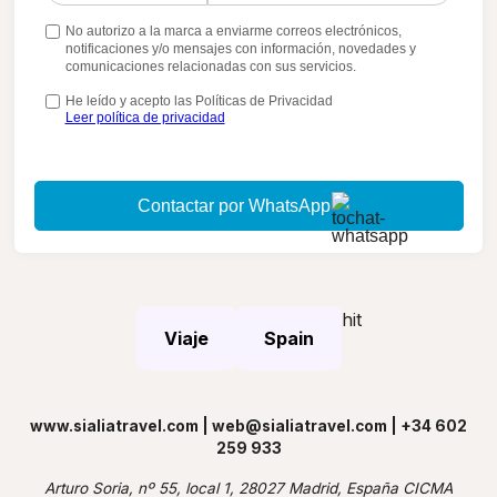
No autorizo a la marca a enviarme correos electrónicos,
notificaciones y/o mensajes con información, novedades y
comunicaciones relacionadas con sus servicios.
He leído y acepto las Políticas de Privacidad
Leer política de privacidad
Contactar por WhatsApp
hit
Viaje
Spain
www.sialiatravel.com | web@sialiatravel.com | +34 602
259 933
Arturo Soria, nº 55, local 1, 28027 Madrid, España CICMA