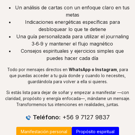
Un análisis de cartas con un enfoque claro en tus
metas
Indicaciones energéticas específicas para
desbloquear lo que te detiene
Una guía personalizada para utilizar el journaling
3‑6‑9 y mantener el flujo magnético
Consejos espirituales y ejercicios simples que
puedes hacer cada día
Todo por mensajes directos en
WhatsApp o Instagram
, para
que puedas acceder a tu guía donde y cuando lo necesites,
guardándola para volver a ella si quieres.
Si estás lista para dejar de soñar y empezar a manifestar —con
claridad, propósito y energía enfocada—, mándame un mensaje.
Transformemos tus intenciones en realidades, juntas.
Teléfono:
+56 9 7127 9837
Manifestación personal
Propósito espiritual