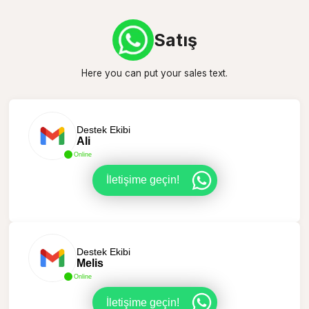
Satış
Here you can put your sales text.
Destek Ekibi
Ali
Online
İletişime geçin!
Destek Ekibi
Melis
Online
İletişime geçin!