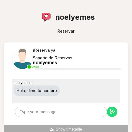
noelyemes
Reservar
¡Reserva ya!
Soporte de Reservas
noelyemes
Online
noelyemes
Hola, dime tu nombre
Show timetable