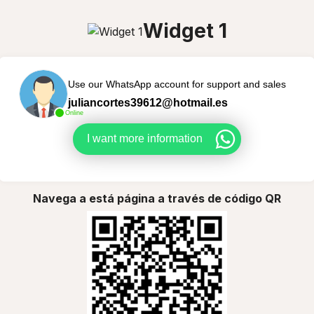
Widget 1
Use our WhatsApp account for support and sales
juliancortes39612@hotmail.es
Online
I want more information
Navega a está página a través de código QR