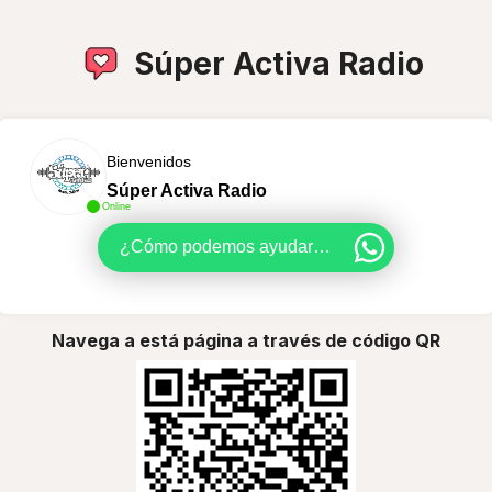
Súper Activa Radio
Bienvenidos
Súper Activa Radio
Online
¿Cómo podemos ayudarte?
Navega a está página a través de código QR