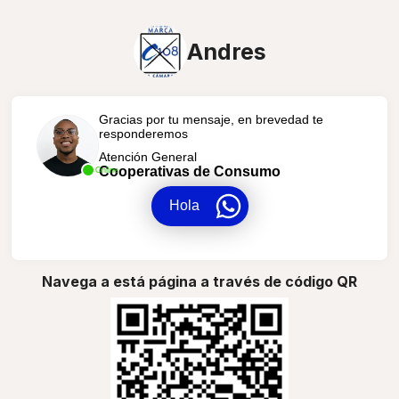
Andres
Gracias por tu mensaje, en brevedad te
responderemos
Atención General
Cooperativas de Consumo
Online
Hola
Navega a está página a través de código QR